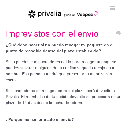
Toggle
Navigatio
Inicio
Imprevistos con el envío
¿Qué debo hacer si no puedo recoger mi paquete en el
punto de recogida dentro del plazo establecido?
Si no puedes ir al punto de recogida para recoger tu paquete,
puedes solicitar a alguien de tu confianza que lo recoja en tu
nombre. Esa persona tendrá que presentar tu autorización
escrita.
Si el paquete no se recoge dentro del plazo, será devuelto a
Privalia. El reembolso de tu pedido devuelto se procesará en un
plazo de 14 días desde la fecha de retorno.
¿Porqué me han anulado el envío?