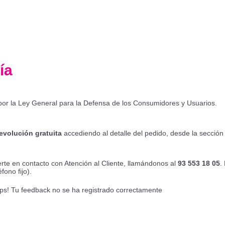
ía
 por la Ley General para la Defensa de los Consumidores y Usuarios.
evolución gratuita
accediendo al detalle del pedido, desde la secció
rte en contacto con Atención al Cliente, llamándonos al
93 553 18 05
.
fono fijo).
ps! Tu feedback no se ha registrado correctamente