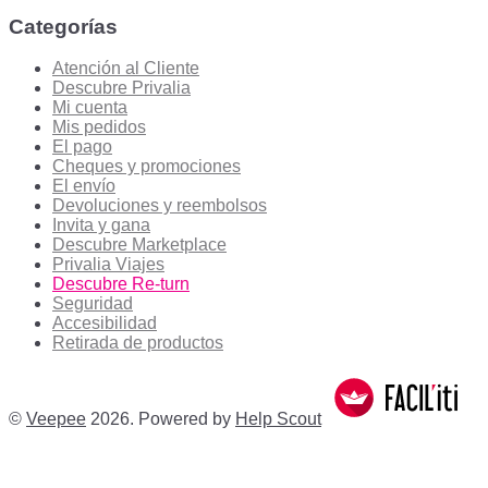
Categorías
Atención al Cliente
Descubre Privalia
Mi cuenta
Mis pedidos
El pago
Cheques y promociones
El envío
Devoluciones y reembolsos
Invita y gana
Descubre Marketplace
Privalia Viajes
Descubre Re-turn
Seguridad
Accesibilidad
Retirada de productos
©
Veepee
2026.
Powered by
Help Scout