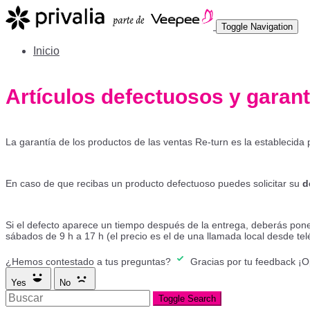
Toggle Navigation
Inicio
Artículos defectuosos y garant
La garantía de los productos de las ventas Re-turn es la establecida
En caso de que recibas un producto defectuoso puedes solicitar su
d
Si el defecto aparece un tiempo después de la entrega, deberás pone
sábados de 9 h a 17 h (el precio es el de una llamada local desde telé
¿Hemos contestado a tus preguntas?
Gracias por tu feedback
¡O
Yes
No
Toggle Search