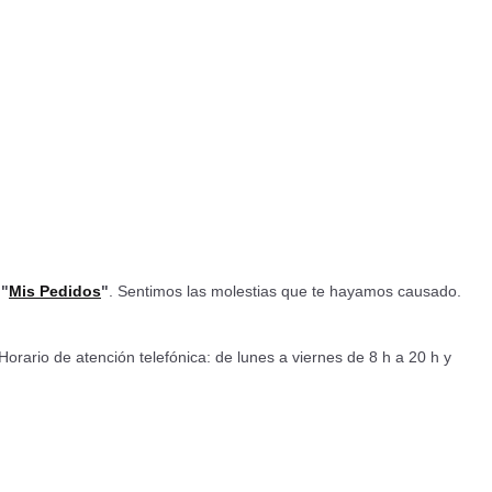
n
"
Mis Pedidos
"
. Sentimos las molestias que te hayamos causado.
 Horario de atención telefónica: de lunes a viernes de 8 h a 20 h y