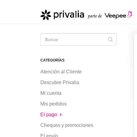
Toggle
Search
CATEGORÍAS
Atención al Cliente
Descubre Privalia
Mi cuenta
Mis pedidos
El pago
Cheques y promociones
El envío