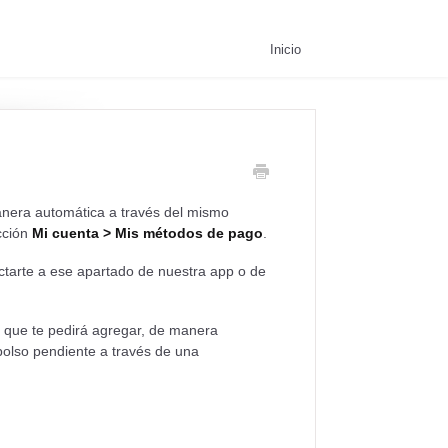
Inicio
anera automática a través del mismo
cción
Mi cuenta > Mis métodos de pago
.
ectarte a ese apartado de nuestra app o de
 que te pedirá agregar, de manera
bolso pendiente a través de una