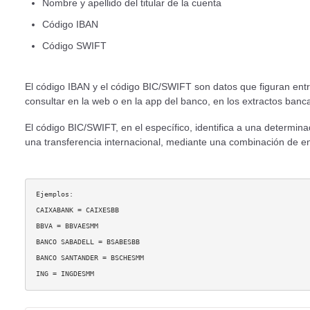
Nombre y apellido del titular de la cuenta
Código IBAN
Código SWIFT
El código IBAN y el código BIC/SWIFT son datos que figuran entr
consultar en la web o en la app del banco, en los extractos banca
El código BIC/SWIFT, en el específico, identifica a una determin
una transferencia internacional, mediante una combinación de ent
Ejemplos:
CAIXABANK = CAIXESBB
BBVA = BBVAESMM
BANCO SABADELL = BSABESBB
BANCO SANTANDER = BSCHESMM
ING = INGDESMM 