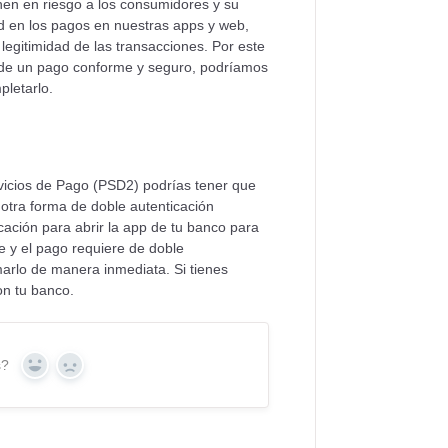
nen en riesgo a los consumidores y su
ad en los pagos en nuestras apps y web,
legitimidad de las transacciones. Por este
s de un pago conforme y seguro, podríamos
pletarlo.
vicios de Pago (PSD2) podrías tener que
 otra forma de doble autenticación
ficación para abrir la app de tu banco para
e y el pago requiere de doble
marlo de manera inmediata. Si tienes
con tu banco.
s?
Yes
No