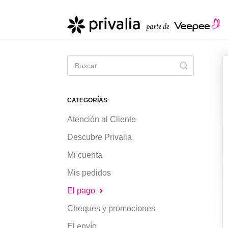
Toggle
Search
CATEGORÍAS
Atención al Cliente
Descubre Privalia
Mi cuenta
Mis pedidos
El pago
Cheques y promociones
El envío