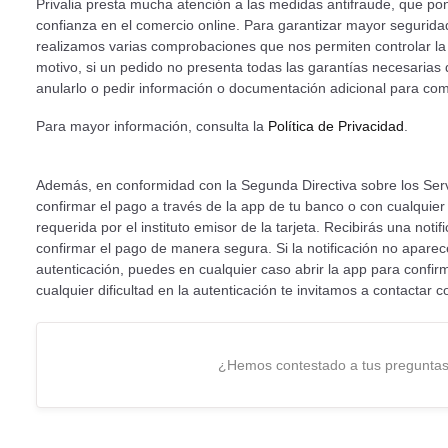
Privalia presta mucha atención a las medidas antifraude, que po
confianza en el comercio online. Para garantizar mayor segurid
realizamos varias comprobaciones que nos permiten controlar la 
motivo, si un pedido no presenta todas las garantías necesaria
anularlo o pedir información o documentación adicional para com
Para mayor información, consulta la
Política de Privacidad
.
Además, en conformidad con la Segunda Directiva sobre los Ser
confirmar el pago a través de la app de tu banco o con cualquier
requerida por el instituto emisor de la tarjeta. Recibirás una noti
confirmar el pago de manera segura. Si la notificación no aparec
autenticación, puedes en cualquier caso abrir la app para confir
cualquier dificultad en la autenticación te invitamos a contactar 
¿Hemos contestado a tus pregunta